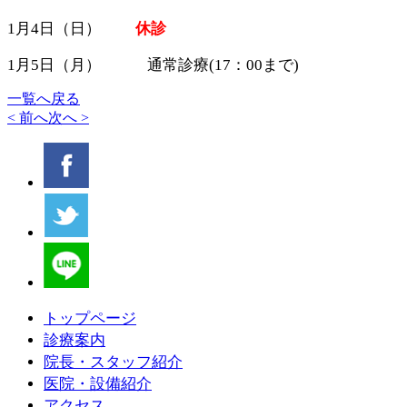
1月4日（日）
休診
1月5日（月） 通常診療(17：00まで)
一覧へ戻る
< 前へ
次へ >
トップページ
診療案内
院長・スタッフ紹介
医院・設備紹介
アクセス