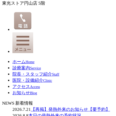
東光ストア円山店 5階
ホーム
Home
診療案内
Service
院長・スタッフ紹介
Staff
医院・設備紹介
Clinic
アクセス
Access
お知らせ
Blog
NEWS 新着情報
2026.7.21
【再掲】発熱外来のお知らせ【要予約】
2026.8.8
本日の発熱外来の予約状況